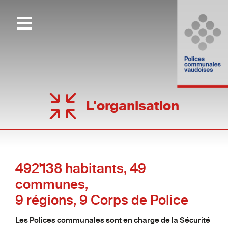
L'organisation
492'138 habitants, 49
communes,
9 régions, 9 Corps de Police
Les Polices communales sont en charge de la Sécurité