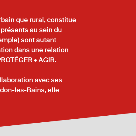
rbain que rural, constitue
s présents au sein du
emple) sont autant
ation dans une relation
• PROTÉGER • AGIR.
llaboration avec ses
rdon-les-Bains, elle