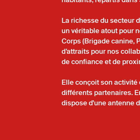
La richesse du secteur d’
un véritable atout pour 
Corps (Brigade canine, 
d’attraits pour nos coll
de confiance et de prox
Elle conçoit son activit
différents partenaires. 
dispose d'une antenne dé