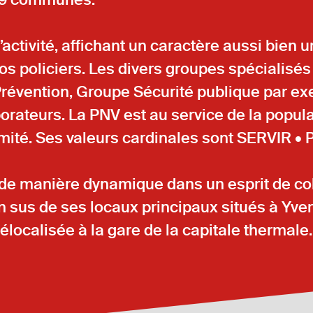
activité, affichant un caractère aussi bien u
nos policiers. Les divers groupes spécialisé
Prévention, Groupe Sécurité publique par ex
aborateurs. La PNV est au service de la popul
imité. Ses valeurs cardinales sont SERVIR 
é de manière dynamique dans un esprit de co
En sus de ses locaux principaux situés à Yve
localisée à la gare de la capitale thermale.