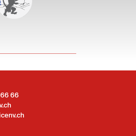
 66 66
v.ch
icenv.ch